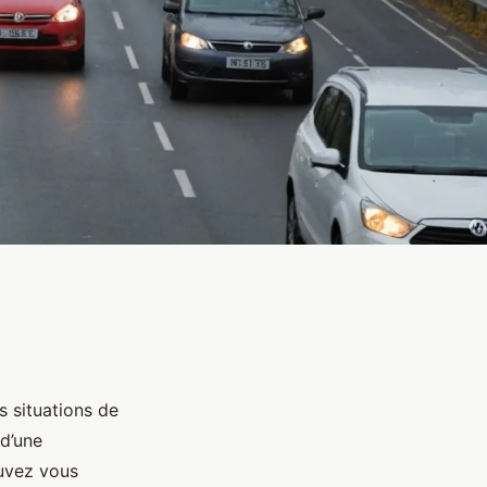
s situations de
 d’une
ouvez vous