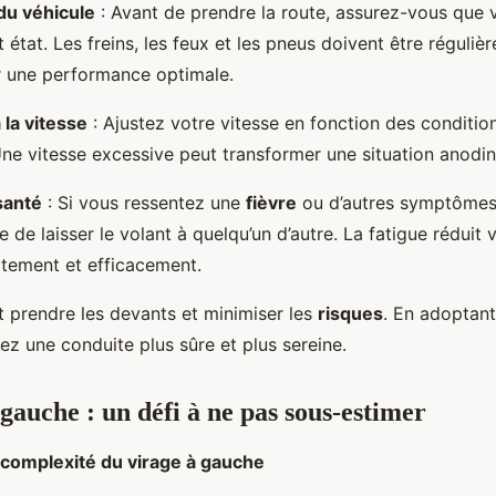
 du véhicule
: Avant de prendre la route, assurez-vous que 
t état. Les freins, les feux et les pneus doivent être réguliè
r une performance optimale.
 la vitesse
: Ajustez votre vitesse en fonction des conditio
 Une vitesse excessive peut transformer une situation anodi
 santé
: Si vous ressentez une
fièvre
ou d’autres symptôme
e de laisser le volant à quelqu’un d’autre. La fatigue réduit 
tement et efficacement.
st prendre les devants et minimiser les
risques
. En adoptant
ez une conduite plus sûre et plus sereine.
gauche : un défi à ne pas sous-estimer
complexité du virage à gauche