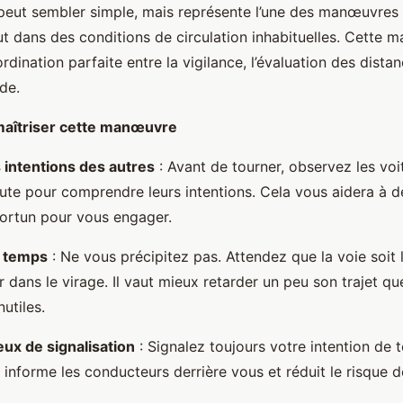
eut sembler simple, mais représente l’une des manœuvres 
out dans des conditions de circulation inhabituelles. Cette
rdination parfaite entre la vigilance, l’évaluation des distan
de.
maîtriser cette manœuvre
s intentions des autres
: Avant de tourner, observez les voit
oute pour comprendre leurs intentions. Cela vous aidera à d
rtun pour vous engager.
 temps
: Ne vous précipitez pas. Attendez que la voie soit 
 dans le virage. Il vaut mieux retarder un peu son trajet q
nutiles.
feux de signalisation
: Signalez toujours votre intention de 
informe les conducteurs derrière vous et réduit le risque de