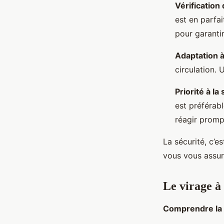
Vérification
est en parfai
pour garanti
Adaptation à
circulation.
Priorité à la
est préférabl
réagir promp
La sécurité, c’e
vous vous assur
Le virage à 
Comprendre la 