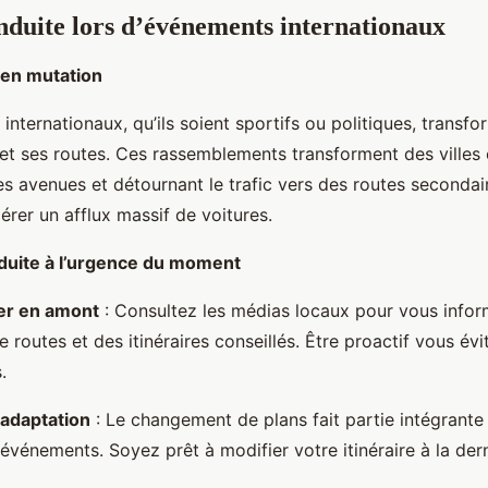
nduite lors d’événements internationaux
 en mutation
nternationaux, qu’ils soient sportifs ou politiques, transfo
et ses routes. Ces rassemblements transforment des villes 
es avenues et détournant le trafic vers des routes seconda
rer un afflux massif de voitures.
duite à l’urgence du moment
er en amont
: Consultez les médias locaux pour vous infor
 routes et des itinéraires conseillés. Être proactif vous évi
.
t adaptation
: Le changement de plans fait partie intégrante
événements. Soyez prêt à modifier votre itinéraire à la der