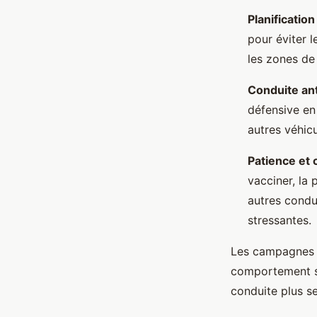
Planification
pour éviter 
les zones de 
Conduite an
défensive en
autres véhicu
Patience et
vacciner, la
autres condu
stressantes.
Les campagnes d
comportement su
conduite plus se