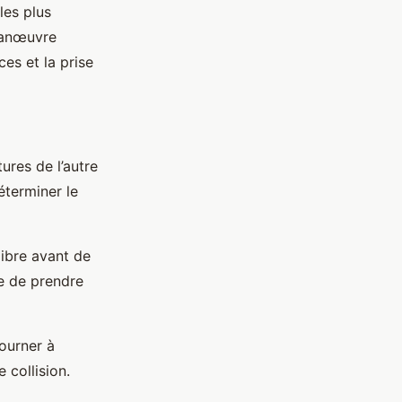
les plus
 manœuvre
ces et la prise
ures de l’autre
éterminer le
libre avant de
ue de prendre
tourner à
 collision.