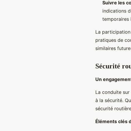
Suivre les c
indications d
temporaires i
La participatio
pratiques de con
similaires future
Sécurité rou
Un engagement 
La conduite sur
à la sécurité. 
sécurité routiè
Éléments clés d