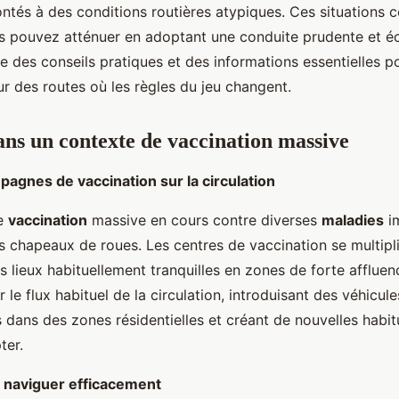
ontés à des conditions routières atypiques. Ces situations
s pouvez atténuer en adoptant une conduite prudente et éc
re des conseils pratiques et des informations essentielles p
ur des routes où les règles du jeu changent.
ns un contexte de vaccination massive
agnes de vaccination sur la circulation
e
vaccination
massive en cours contre diverses
maladies
i
es chapeaux de roues. Les centres de vaccination se multipli
 lieux habituellement tranquilles en zones de forte affluen
r le flux habituel de la circulation, introduisant des véhicule
 dans des zones résidentielles et créant de nouvelles habi
ter.
r naviguer efficacement