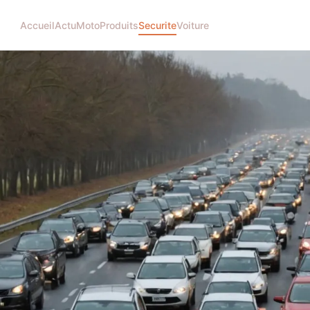
Accueil
Actu
Moto
Produits
Securite
Voiture