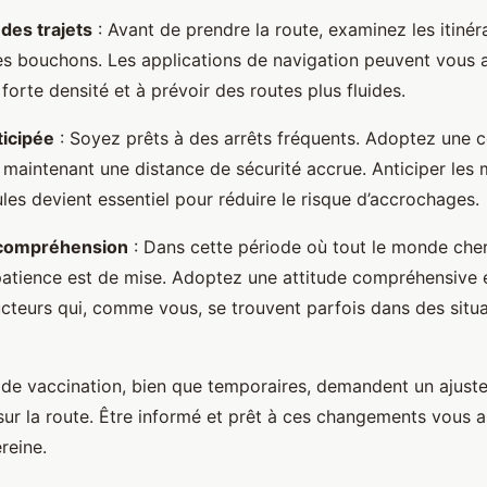
 des trajets
: Avant de prendre la route, examinez les itinéra
les bouchons. Les applications de navigation peuvent vous ai
forte densité et à prévoir des routes plus fluides.
ticipée
: Soyez prêts à des arrêts fréquents. Adoptez une 
 maintenant une distance de sécurité accrue. Anticiper le
les devient essentiel pour réduire le risque d’accrochages.
 compréhension
: Dans cette période où tout le monde cher
 patience est de mise. Adoptez une attitude compréhensive 
cteurs qui, comme vous, se trouvent parfois dans des situa
e vaccination, bien que temporaires, demandent un ajust
r la route. Être informé et prêt à ces changements vous a
reine.