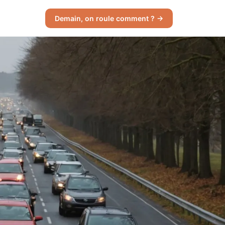
Demain, on roule comment ? →