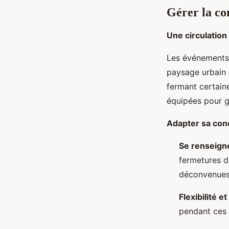
Gérer la co
Une circulation
Les événements i
paysage urbain 
fermant certain
équipées pour gé
Adapter sa con
Se renseign
fermetures de
déconvenues
Flexibilité e
pendant ces 