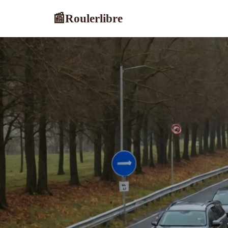
Roulerlibre
📰