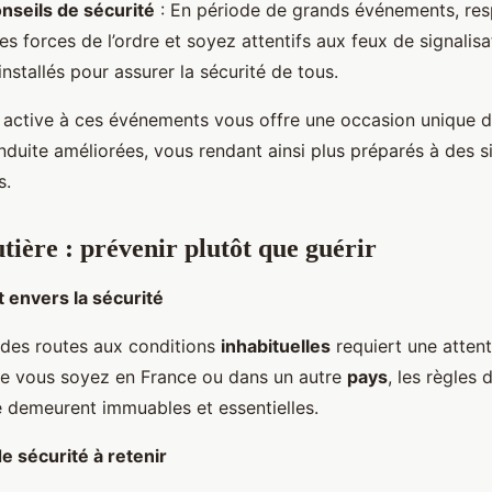
onseils de sécurité
: En période de grands événements, res
es forces de l’ordre et soyez attentifs aux feux de signalisa
nstallés pour assurer la sécurité de tous.
n active à ces événements vous offre une occasion unique d
duite améliorées, vous rendant ainsi plus préparés à des s
s.
tière : prévenir plutôt que guérir
envers la sécurité
 des routes aux conditions
inhabituelles
requiert une attent
Que vous soyez en France ou dans un autre
pays
, les règles d
re demeurent immuables et essentielles.
e sécurité à retenir