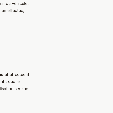
ral du véhicule.
tien effectué,
es
et effectuent
ntit que le
isation sereine.