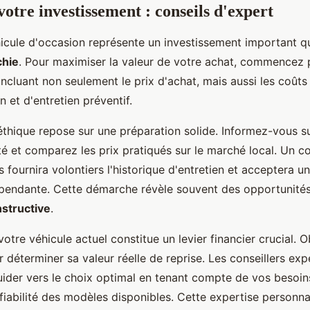
otre investissement : conseils d'expert
hicule d'occasion représente un investissement important q
chie
. Pour maximiser la valeur de votre achat, commencez p
incluant non seulement le prix d'achat, mais aussi les coûts
n et d'entretien préventif.
éthique repose sur une préparation solide. Informez-vous su
té et comparez les prix pratiqués sur le marché local. Un c
 fournira volontiers l'historique d'entretien et acceptera u
pendante. Cette démarche révèle souvent des opportunité
structive
.
votre véhicule actuel constitue un levier financier crucial. 
 déterminer sa valeur réelle de reprise. Les conseillers ex
ider vers le choix optimal en tenant compte de vos besoins
fiabilité des modèles disponibles. Cette expertise personna