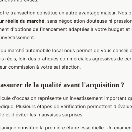
otre transaction constitue un autre avantage majeur. Nos pr
ur réelle du marché
, sans négociation douteuse ni pressio
ent d'options de financement adaptées à votre budget et 
 investissement.
 du marché automobile local nous permet de vous conseill
s réels, loin des pratiques commerciales agressives de cer
 leur commission à votre satisfaction.
ssurer de la qualité avant l'acquisition ?
hicule d'occasion représente un investissement important q
ique. Plusieurs étapes de vérification permettent d'évalue
e et d'éviter les mauvaises surprises.
canique constitue la première étape essentielle. Un examen