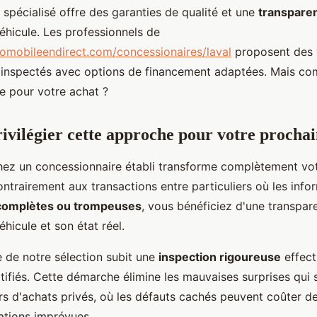
spécialisé offre des garanties de qualité et une
transparen
véhicule. Les professionnels de
omobileendirect.com/concessionaires/laval
proposent des 
inspectés avec options de financement adaptées. Mais com
re pour votre achat ?
ivilégier cette approche pour votre prochai
chez un concessionnaire établi transforme complètement vo
ontrairement aux transactions entre particuliers où les info
complètes ou trompeuses
, vous bénéficiez d'une transpar
éhicule et son état réel.
 de notre sélection subit une
inspection rigoureuse
effect
tifiés. Cette démarche élimine les mauvaises surprises qui 
s d'achats privés, où les défauts cachés peuvent coûter des
rations imprévues.