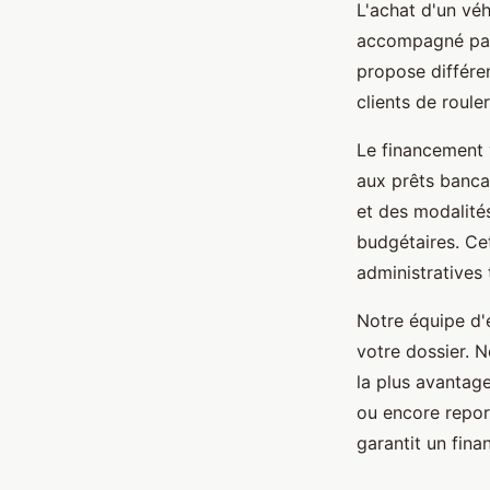
L'achat d'un vé
accompagné par
propose différe
clients de roul
Le financement 
aux prêts bancai
et des modalité
budgétaires. Ce
administratives
Notre équipe d'
votre dossier. 
la plus avantag
ou encore repor
garantit un fin