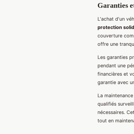
Garanties et
L'achat d'un vé
protection soli
couverture comp
offre une tranqu
Les garanties p
pendant une pér
financières et 
garantie avec 
La maintenance 
qualifiés survei
nécessaires. Ce
tout en mainten