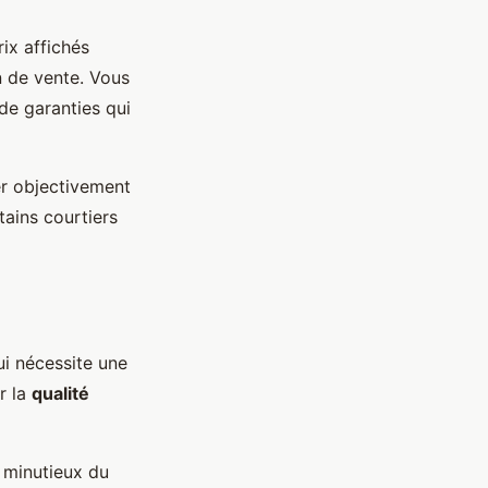
ix affichés
n de vente. Vous
de garanties qui
er objectivement
tains courtiers
ui nécessite une
r la
qualité
 minutieux du