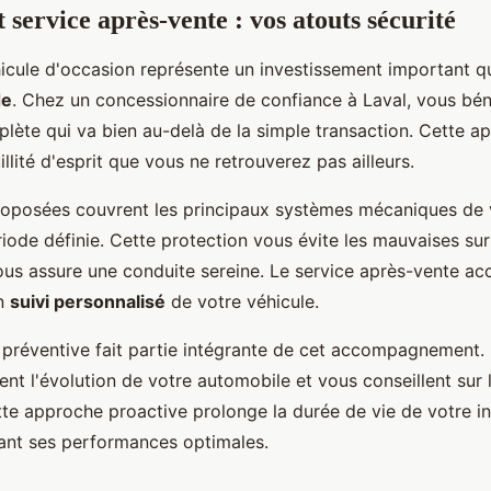
 service après-vente : vos atouts sécurité
hicule d'occasion représente un investissement important q
de
. Chez un concessionnaire de confiance à Laval, vous bén
lète qui va bien au-delà de la simple transaction. Cette 
illité d'esprit que vous ne retrouverez pas ailleurs.
roposées couvrent les principaux systèmes mécaniques de 
iode définie. Cette protection vous évite les mauvaises sur
vous assure une conduite sereine. Le service après-vente 
un
suivi personnalisé
de votre véhicule.
préventive fait partie intégrante de cet accompagnement.
llent l'évolution de votre automobile et vous conseillent sur 
tte approche proactive prolonge la durée de vie de votre i
ant ses performances optimales.