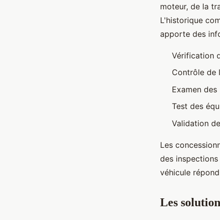
moteur, de la tr
L'historique com
apporte des info
Vérification
Contrôle de 
Examen des 
Test des équ
Validation de
Les concessionn
des inspections 
véhicule répond 
Les solutio