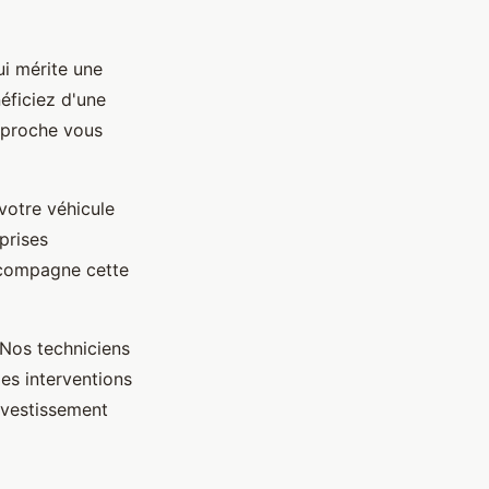
ui mérite une
éficiez d'une
approche vous
votre véhicule
prises
accompagne cette
 Nos techniciens
les interventions
nvestissement