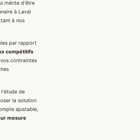
i mérite d'être
naire à Laval
ttant à nos
les par rapport
ux compétitifs
vos contraintes
ches
l'étude de
ser la solution
ompte ajustable,
sur mesure