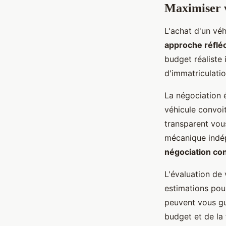
Maximiser v
L'achat d'un vé
approche réflé
budget réaliste 
d'immatriculatio
La négociation 
véhicule convoi
transparent vous
mécanique indé
négociation con
L'évaluation de 
estimations pour
peuvent vous gu
budget et de la 