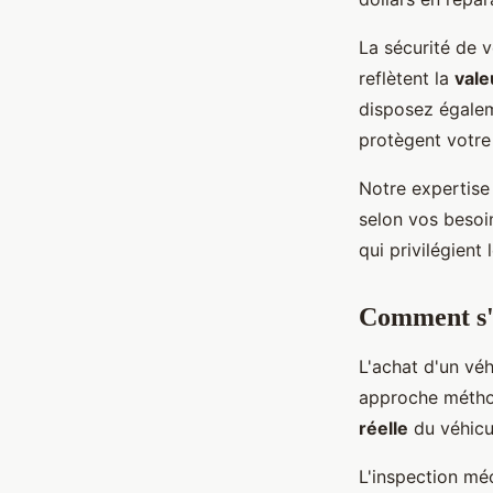
La sécurité de v
reflètent la
vale
disposez égalem
protègent votre
Notre expertise
selon vos besoin
qui privilégient
Comment s'a
L'achat d'un vé
approche méthod
réelle
du véhicul
L'inspection mé