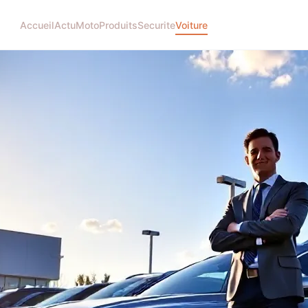
Accueil
Actu
Moto
Produits
Securite
Voiture