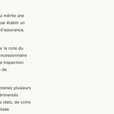
ui mérite une
ar établir un
 d'assurance,
r la cote du
oncessionnaire
ne inspection
s de
Obtenez plusieurs
périmentés
 réels, de votre
lisée